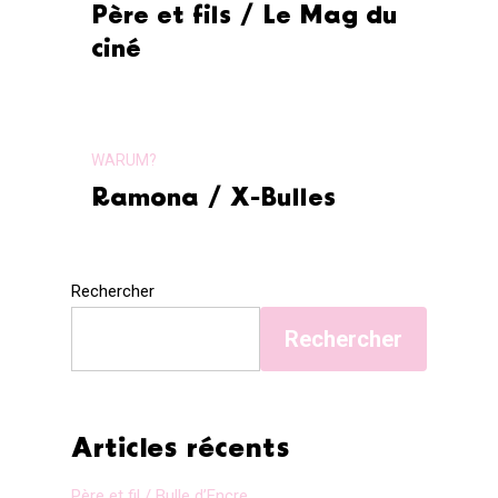
Père et fils / Le Mag du
ciné
WARUM?
Ramona / X-Bulles
Rechercher
Rechercher
Articles récents
Père et fil / Bulle d’Encre