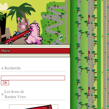
Mairie
Recherche
Les livres de
Bastien Vives