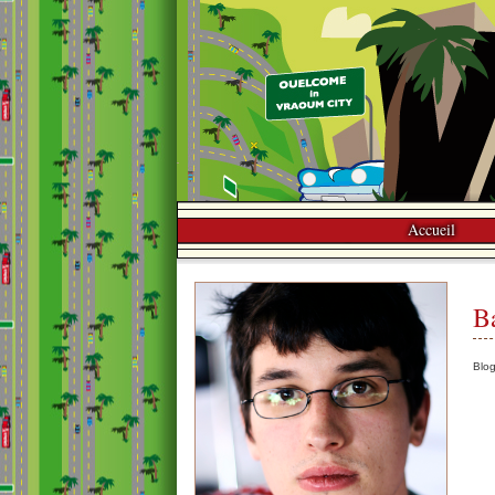
Accueil
B
Blo