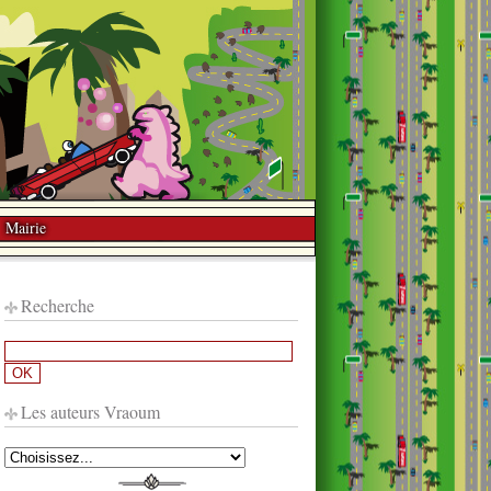
Mairie
Recherche
Les auteurs Vraoum