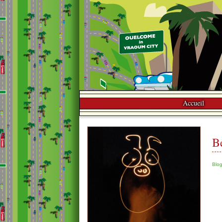
Accueil
B
Blo