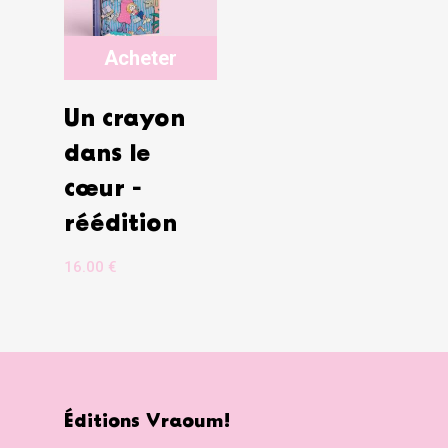
Acheter
Un crayon
dans le
cœur -
réédition
16.00
€
Éditions Vraoum!