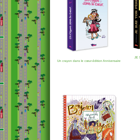
JE 
Un crayon dans le cœur-édition Anniversaire