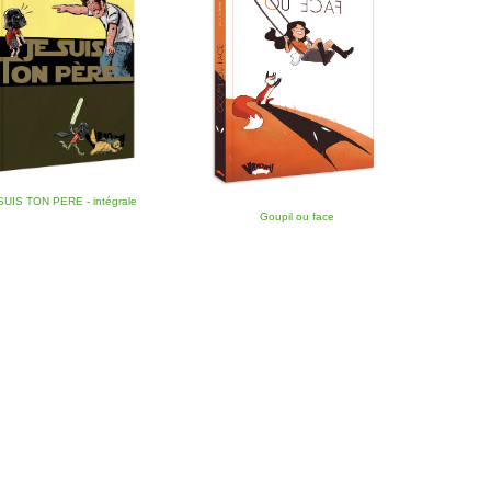
SUIS TON PERE - intégrale
Goupil ou face