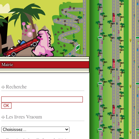
Mairie
Recherche
Les livres Vraoum