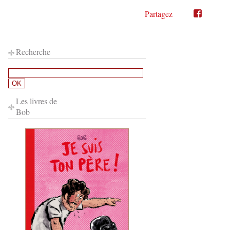
Partagez
Partager
Partager
sur
sur
Twitter"
Facebook"
Recherche
Les livres de
Bob