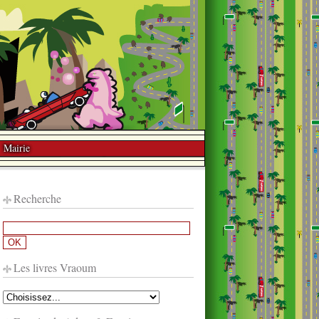
Mairie
Recherche
Les livres Vraoum