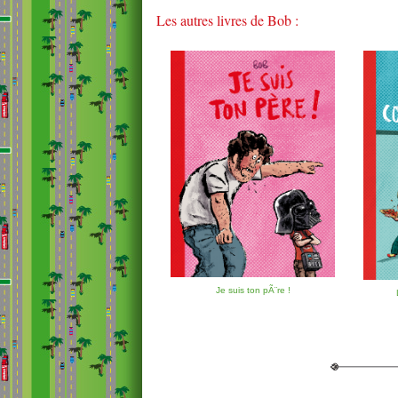
Les autres livres de Bob :
Je suis ton pÃ¨re !