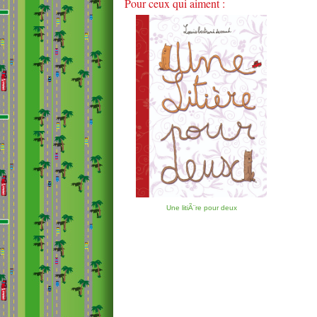
Pour ceux qui aiment :
Une litiÃ¨re pour deux