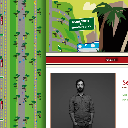
Accueil
S
Sit
Blo