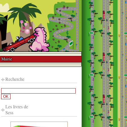
Mairie
Recherche
Les livres de
Sess