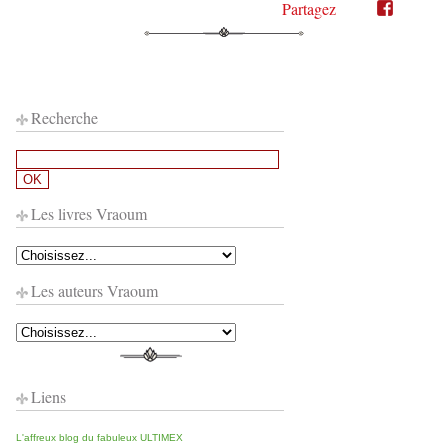
Partagez
Partager
Partager
sur
sur
Twitter"
Facebook"
Recherche
Les livres Vraoum
Les auteurs Vraoum
Liens
L'affreux blog du fabuleux ULTIMEX