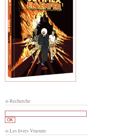
Twitter"
Facebook
Recherche
Les livres Vraoum