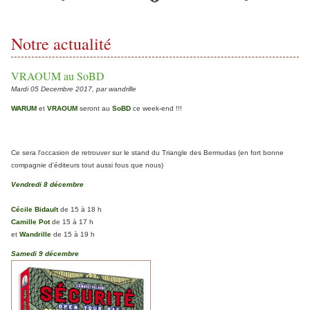
Notre actualité
VRAOUM au SoBD
Mardi 05 Decembre 2017, par wandrille
WARUM
et
VRAOUM
seront au
SoBD
ce week-end !!!
Ce sera l'occasion de retrouver sur le stand du Triangle des Bermudas (en fort bonne
compagnie d'éditeurs tout aussi fous que nous)
Vendredi 8 décembre
Cécile Bidault
de 15 à 18 h
Camille Pot
de 15 à 17 h
et
Wandrille
de 15 à 19 h
Samedi 9 décembre