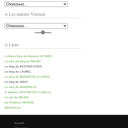
Les auteurs Vraoum
Liens
L'affreux blog du fabuleux ULTIMEX
Le bien joli blog de REUNO
Le blog de BASTIEN VIVES
Le blog de LAUREL
Le blog de MONSIEUR LE CHIEN
Le blog de NAVO
Le blog de WANDRILLE
le fabuleux FESTIBLOG !!! (allez-y)
Le site de REUNO
les Ã©ditions WARUM
Marshall Joe
Accueil