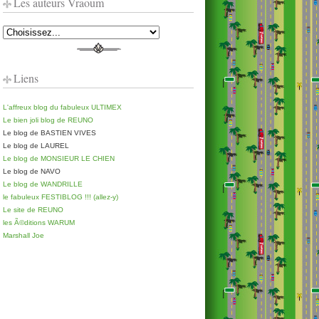
Les auteurs Vraoum
Liens
L'affreux blog du fabuleux ULTIMEX
Le bien joli blog de REUNO
Le blog de BASTIEN VIVES
Le blog de LAUREL
Le blog de MONSIEUR LE CHIEN
Le blog de NAVO
Le blog de WANDRILLE
le fabuleux FESTIBLOG !!! (allez-y)
Le site de REUNO
les Ã©ditions WARUM
Marshall Joe