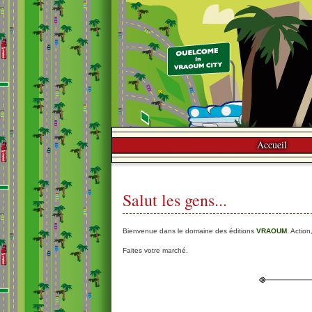
Accueil
Salut les gens...
Bienvenue dans le domaine des éditions
VRAOUM
. Action
Faites votre marché.