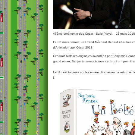
43ème cérémonie des César - Salle Pleyel - 02 mars 2018
Le 02 mars dernier, Le Grand Méchant Renard et autres cont
d'Animation aux César 2018.
Ces trois histoires originales inventées par Benjamin Ren
grand écran. Benjamin remercie tous ceux qui ont permit au f
Le film est toujours sur les écrans, l'occasion de retrouver 
!