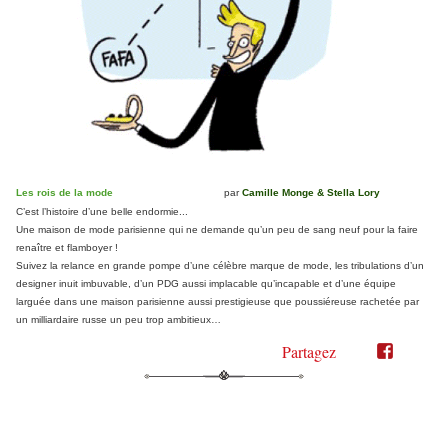
Les rois de la mode
par
Camille Monge & Stella Lory
C’est l’histoire d’une belle endormie...
Une maison de mode parisienne qui ne demande qu’un peu de sang neuf pour la faire
renaître et flamboyer !
Suivez la relance en grande pompe d’une célèbre marque de mode, les tribulations d’un
designer inuit imbuvable, d’un PDG aussi implacable qu’incapable et d’une équipe
larguée dans une maison parisienne aussi prestigieuse que poussiéreuse rachetée par
un milliardaire russe un peu trop ambitieux…
Partagez
Partager
Partager
sur
sur
Twitter"
Facebook"