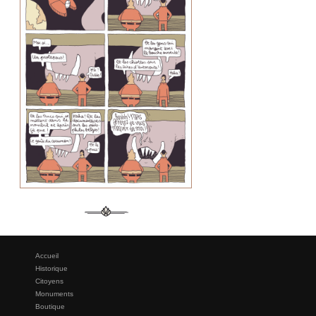
Accueil
Historique
Citoyens
Monuments
Boutique