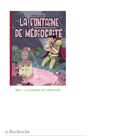
MLC - La fontaine de médiocrité
Recherche