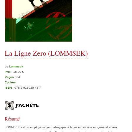
La Ligne Zero (LOMMSEK)
de
Lommsek
Prix
:
16,00 €
Pages
:
64
Couleur
ISBN
:
978-2-915920-43-7
Résumé
LOMMSEK est un employé moyen, allergique à la vie en société en général et aux