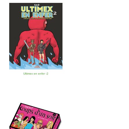
Ultimex en enfer -2