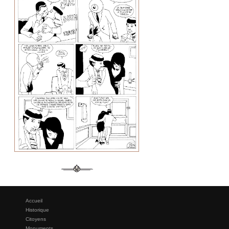
Accueil
Historique
Citoyens
Monuments