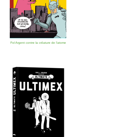
Fol Argent contre la créature de l'atome