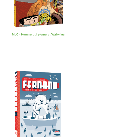
MLC - Homme qui pleure et Walkyries