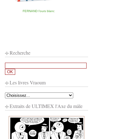
FERNAND l'ours blanc
Recherche
Les livres Vraoum
Extraits de ULTIMEX l'Axe du mâle