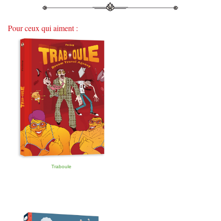
sur
sur
Twitter"
Facebook"
Pour ceux qui aiment :
Traboule