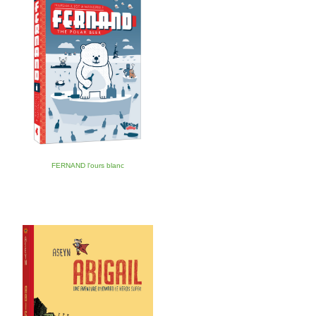
FERNAND l'ours blanc