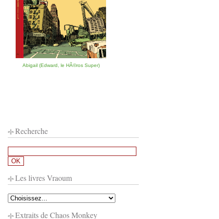
Abigail (Edward, le HÃ©ros Super)
Recherche
Les livres Vraoum
Extraits de Chaos Monkey