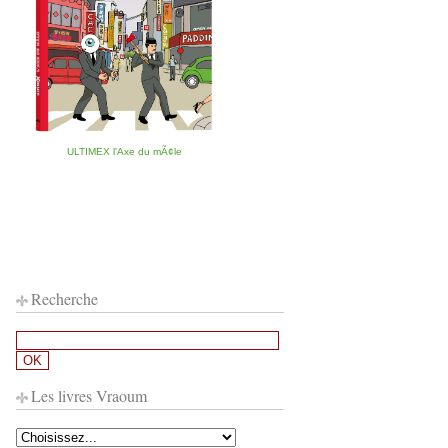
ULTIMEX l'Axe du mÃ¢le
Recherche
Les livres Vraoum