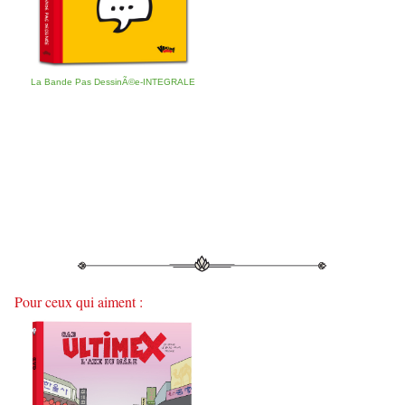
La Bande Pas DessinÃ©e-INTEGRALE
Pour ceux qui aiment :