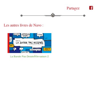
Partagez
Partager
Partager
sur
sur
Twitter"
Facebook"
Les autres livres de Navo :
La Bande Pas DessinÃ©e-saison 2