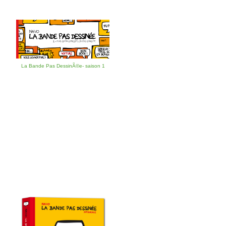
La Bande Pas DessinÃ©e- saison 1