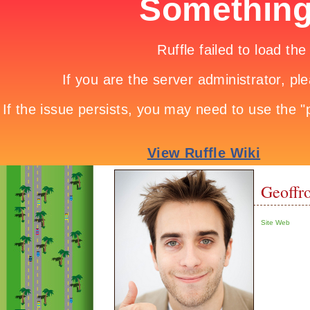
Geoffr
Site Web