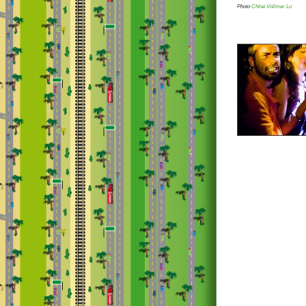
Photo
Chloé Vollmer Lo