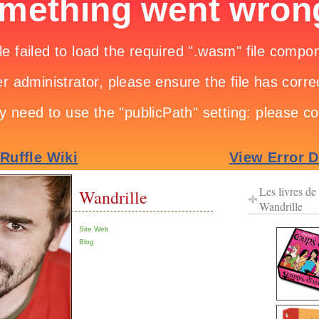
Les livres de
Wandrille
Wandrille
Site Web
Blog