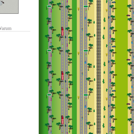
 Warum