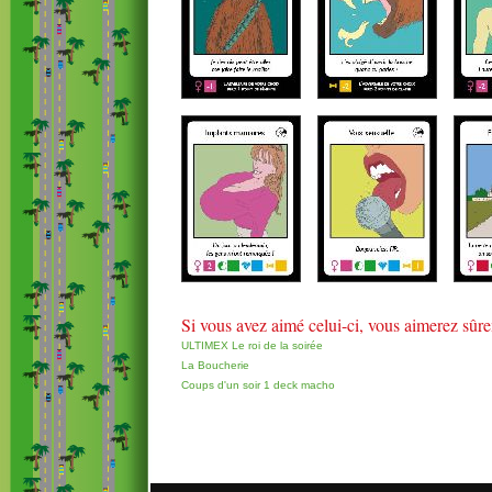
Si vous avez aimé celui-ci, vous aimerez sûr
ULTIMEX Le roi de la soirée
La Boucherie
Coups d'un soir 1 deck macho