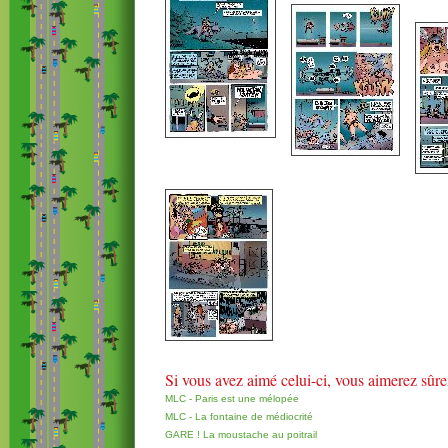
Si vous avez aimé celui-ci, vous aimerez sûr
MLC - Paris est une mélopée
MLC - La fontaine de médiocrité
GARE ! La moustache au poitrail