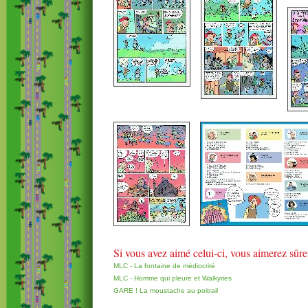
Si vous avez aimé celui-ci, vous aimerez sûr
MLC - La fontaine de médiocrité
MLC - Homme qui pleure et Walkyries
GARE ! La moustache au poitrail