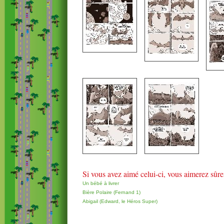
Si vous avez aimé celui-ci, vous aimerez sûr
Un bébé à livrer
Bière Polaire (Fernand 1)
Abigail (Edward, le Héros Super)