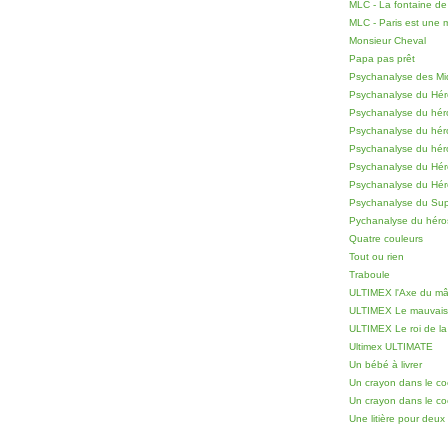
MLC - La fontaine de
MLC - Paris est une
Monsieur Cheval
Papa pas prêt
Psychanalyse des Mi
Psychanalyse du Hér
Psychanalyse du hér
Psychanalyse du hér
Psychanalyse du hér
Psychanalyse du Héro
Psychanalyse du Hé
Psychanalyse du Sup
Pychanalyse du hér
Quatre couleurs
Tout ou rien
Traboule
ULTIMEX l'Axe du mâ
ULTIMEX Le mauvais
ULTIMEX Le roi de la
Ultimex ULTIMATE
Un bébé à livrer
Un crayon dans le co
Un crayon dans le c
Une litière pour deux