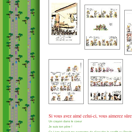
Si vous avez aimé celui-ci, vous aimerez sûr
Un crayon dans le coeur
Je suis ton père !
Ce Livre devrait me permettre de résoudre le conflit au Proch