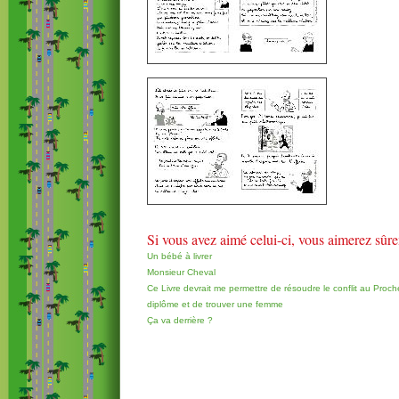
Si vous avez aimé celui-ci, vous aimerez sûr
Un bébé à livrer
Monsieur Cheval
Ce Livre devrait me permettre de résoudre le conflit au Proch
diplôme et de trouver une femme
Ça va derrière ?