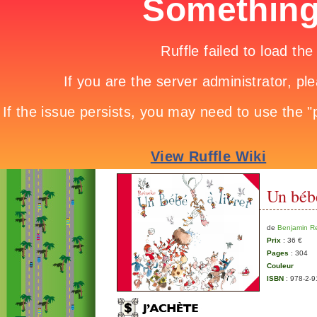
Un bébé
de
Benjamin R
Prix
: 36 €
Pages
: 304
Couleur
ISBN
: 978-2-9