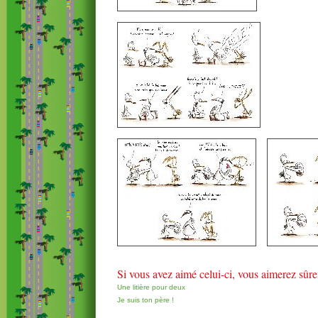
Si vous avez aimé celui-ci, vous aimerez sûr
Une litière pour deux
Je suis ton père !