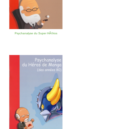
Psychanalyse du Super HÃ©ros