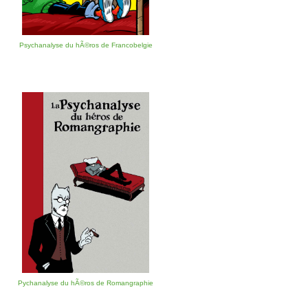
Psychanalyse du hÃ©ros de Francobelgie
Pychanalyse du hÃ©ros de Romangraphie