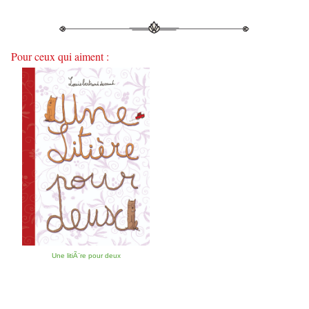
Pour ceux qui aiment :
Une litiÃ¨re pour deux