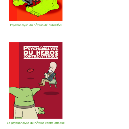
Psychanalyse du hÃ©ros de publicitÃ©
La psychanalyse du hÃ©ros contre-attaque