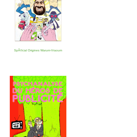
SpÃ©cial Origines Warum-Vraoum