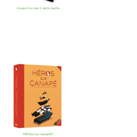
Coups d'un soir 1 deck macho
HÃ©ros sur canapÃ©