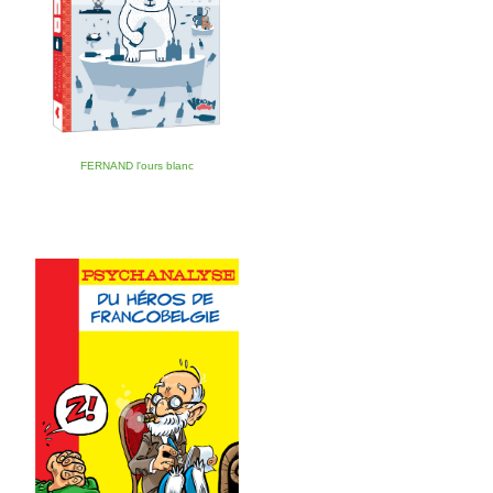
FERNAND l'ours blanc