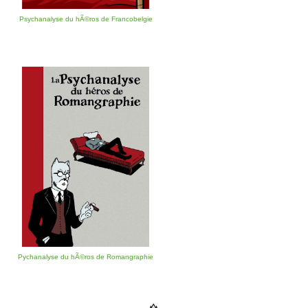
Psychanalyse du hÃ©ros de Francobelgie
Pychanalyse du hÃ©ros de Romangraphie