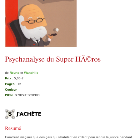
Psychanalyse du Super HÃ©ros
de
Reuno
et
Wandrille
Prix
:
5,00 €
Pages
:
16
Couleur
ISBN
:
9782915920383
Résumé
Comment imaginer que des gars qui s'habillent en collant pour rendre la justice pendant