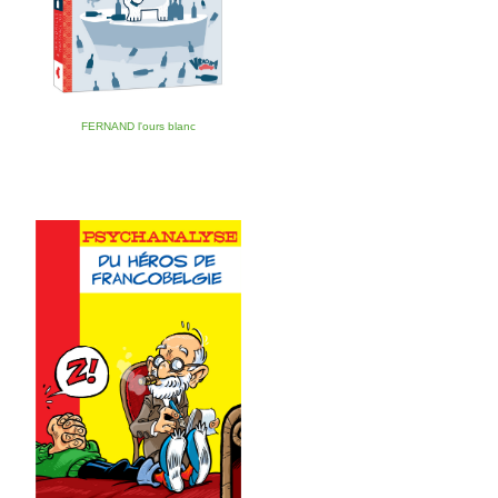
FERNAND l'ours blanc