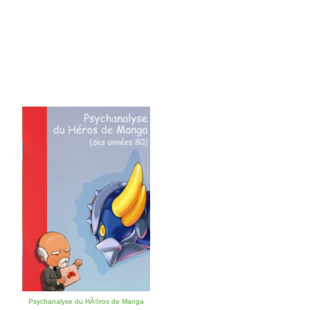
Psychanalyse du HÃ©ros de Manga