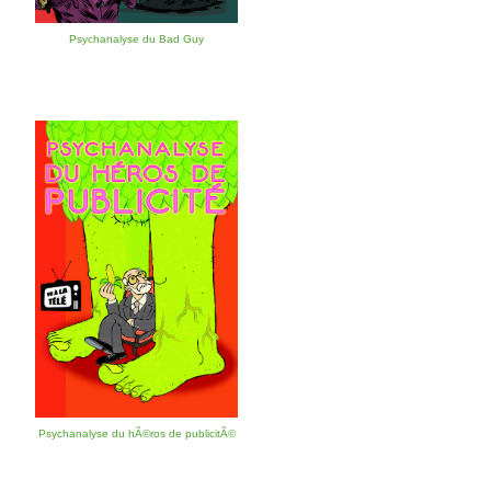
Psychanalyse du Bad Guy
Psychanalyse du hÃ©ros de publicitÃ©