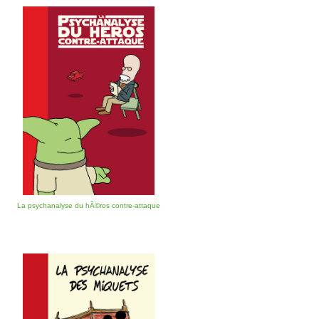
La psychanalyse du hÃ©ros contre-attaque