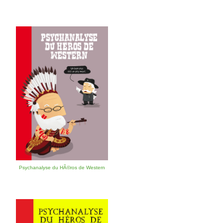
Psychanalyse du HÃ©ros de Western