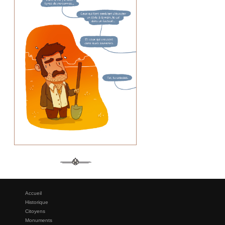
Accueil
Historique
Citoyens
Monuments