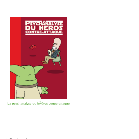
La psychanalyse du hÃ©ros contre-attaque