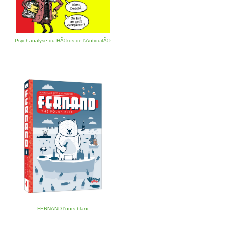
Psychanalyse du HÃ©ros de l'AntiquitÃ©.
FERNAND l'ours blanc