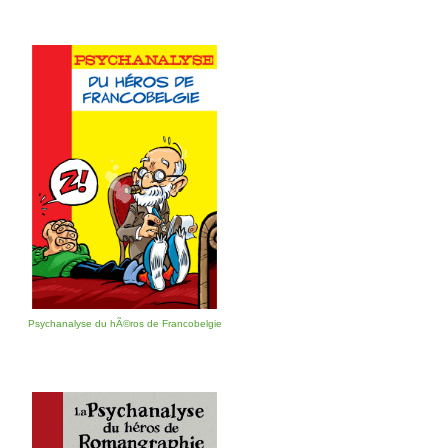
Psychanalyse du hÃ©ros de Francobelgie