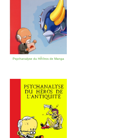
Psychanalyse du HÃ©ros de Manga