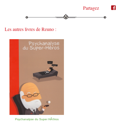
Partagez
Partager
Partager
sur
sur
Twitter"
Facebook"
Les autres livres de Reuno :
Psychanalyse du Super HÃ©ros