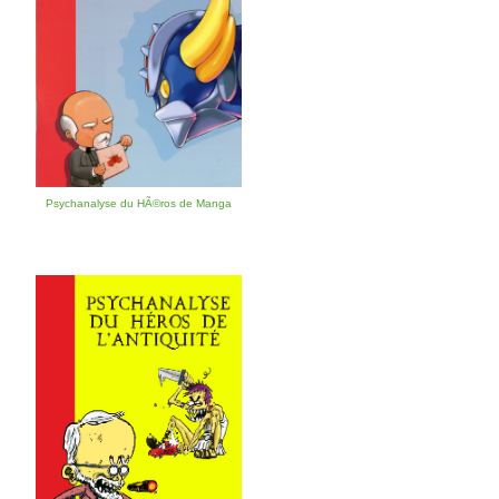
Psychanalyse du HÃ©ros de Manga