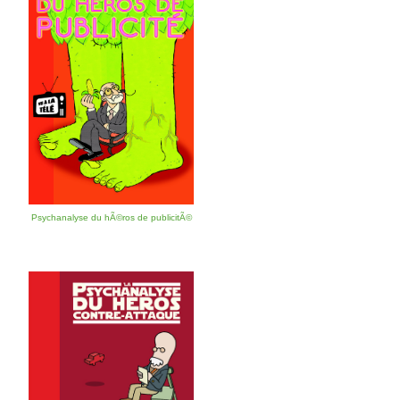
Psychanalyse du hÃ©ros de publicitÃ©