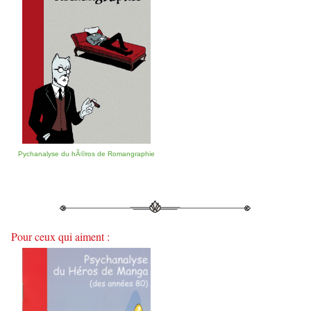
Pychanalyse du hÃ©ros de Romangraphie
Pour ceux qui aiment :