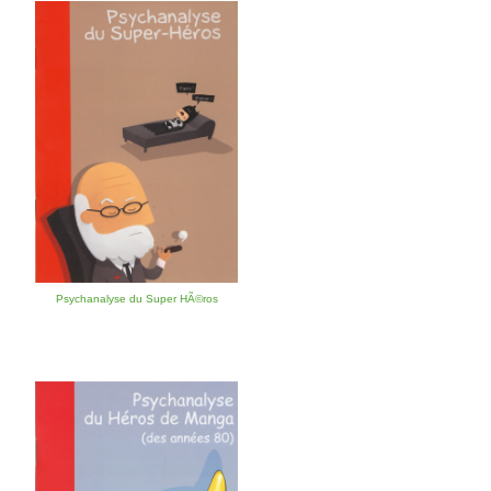
Psychanalyse du Super HÃ©ros