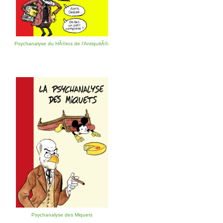
Psychanalyse du HÃ©ros de l'AntiquitÃ©.
Psychanalyse des Miquets