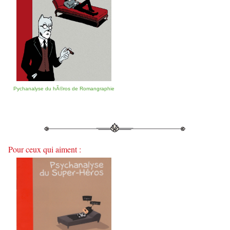
Pychanalyse du hÃ©ros de Romangraphie
Pour ceux qui aiment :