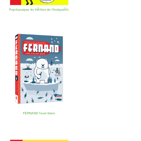
Psychanalyse du HÃ©ros de l'AntiquitÃ©.
FERNAND l'ours blanc