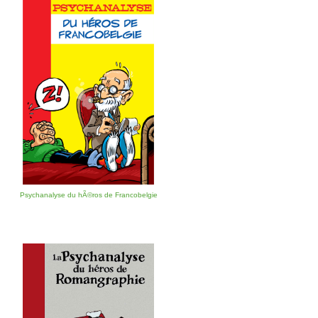
Psychanalyse du hÃ©ros de Francobelgie