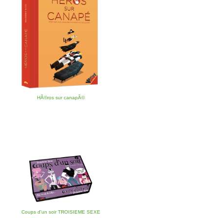
HÃ©ros sur canapÃ©
Coups d'un soir TROISIEME SEXE