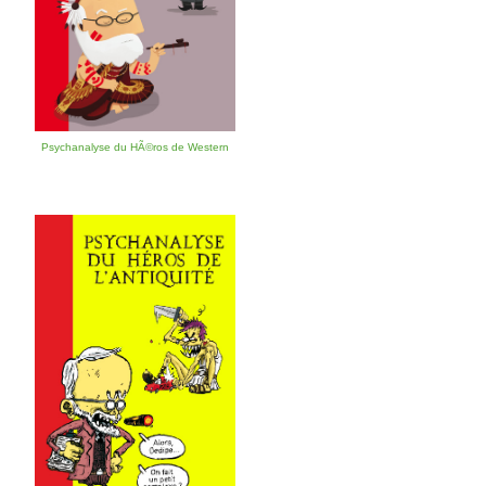
Psychanalyse du HÃ©ros de Western