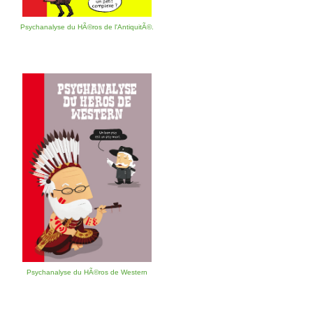
Psychanalyse du HÃ©ros de l'AntiquitÃ©.
Psychanalyse du HÃ©ros de Western