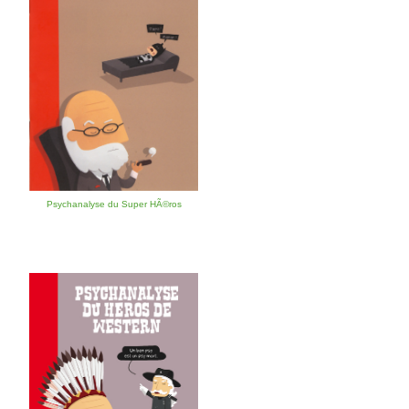
Psychanalyse du Super HÃ©ros