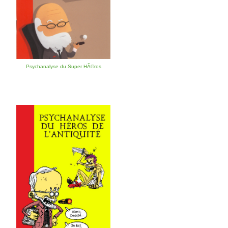
Psychanalyse du Super HÃ©ros