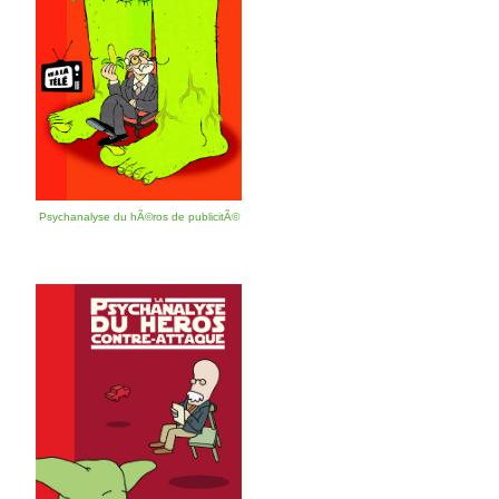
Psychanalyse du hÃ©ros de publicitÃ©